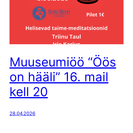
Muuseumiöö “Öös
on hääli” 16. mail
kell 20
28.04.2026