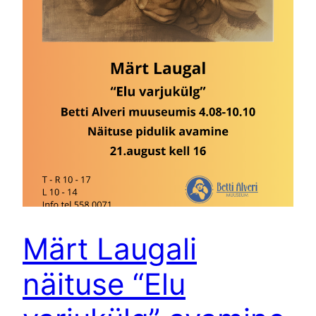
Märt Laugali
näituse “Elu