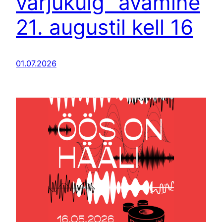
varjukülg” avamine
21. augustil kell 16
01.07.2026