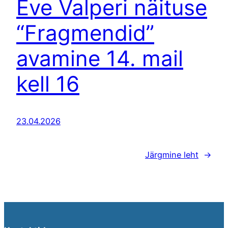
Eve Valperi näituse
“Fragmendid”
avamine 14. mail
kell 16
23.04.2026
Järgmine leht
→